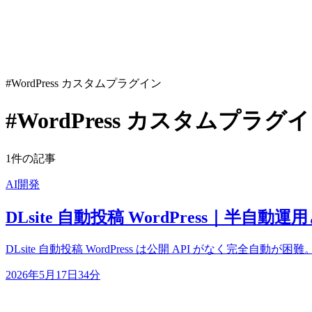
#WordPress カスタムプラグイン
#WordPress カスタムプラグ
1件の記事
AI開発
DLsite 自動投稿 WordPress｜半自
DLsite 自動投稿 WordPress は公開 API がなく完全自
2026年5月17日
34分