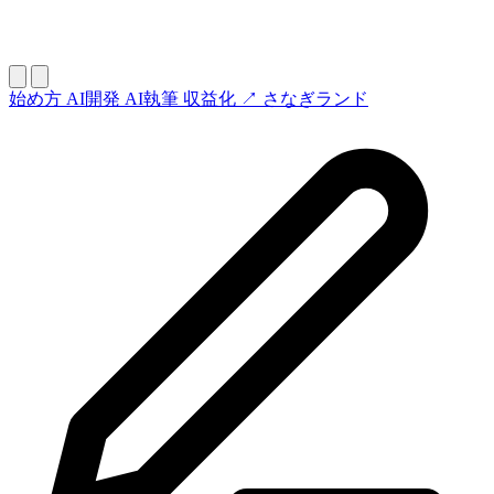
始め方
AI開発
AI執筆
収益化
↗ さなぎランド