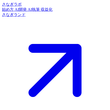
さなぎラボ
始め方
AI開発
AI執筆
収益化
さなぎランド