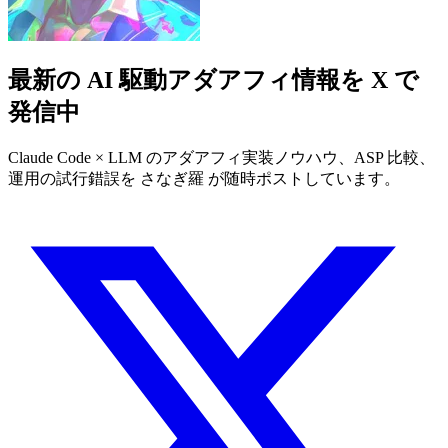
最新の AI 駆動アダアフィ情報を X で
発信中
Claude Code × LLM のアダアフィ実装ノウハウ、ASP 比較、
運用の試行錯誤を さなぎ羅 が随時ポストしています。