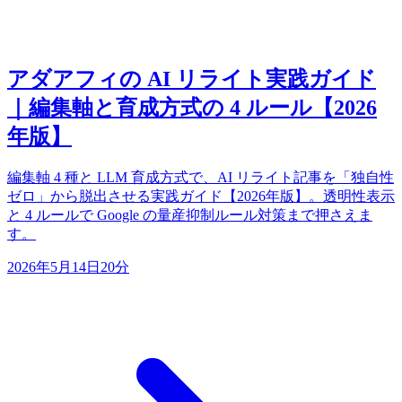
アダアフィの AI リライト実践ガイド
｜編集軸と育成方式の 4 ルール【2026
年版】
編集軸 4 種と LLM 育成方式で、AI リライト記事を「独自性
ゼロ」から脱出させる実践ガイド【2026年版】。透明性表示
と 4 ルールで Google の量産抑制ルール対策まで押さえま
す。
2026年5月14日
20分