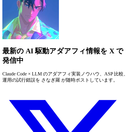
最新の AI 駆動アダアフィ情報を X で
発信中
Claude Code × LLM のアダアフィ実装ノウハウ、ASP 比較、
運用の試行錯誤を さなぎ羅 が随時ポストしています。