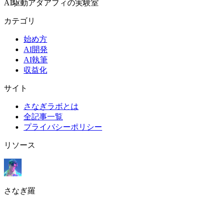
AI駆動アダアフィの実験室
カテゴリ
始め方
AI開発
AI執筆
収益化
サイト
さなぎラボとは
全記事一覧
プライバシーポリシー
リソース
さなぎ羅