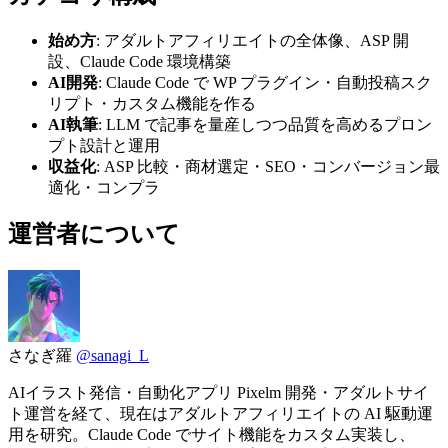
始め方
: アダルトアフィリエイトの全体像、ASP 開
設、Claude Code 環境構築
AI開発
: Claude Code で WP プラグイン・自動投稿スク
リプト・カスタム機能を作る
AI執筆
: LLM で記事を量産しつつ品質を高めるプロン
プト設計と運用
収益化
: ASP 比較・商材選定・SEO・コンバージョン最
適化・コンプラ
運営者について
さなぎ羅
@sanagi_L
AIイラスト発信・自動化アプリ Pixelm 開発・アダルトサイ
ト運営を経て、現在はアダルトアフィリエイトの AI 駆動運
用を研究。Claude Code でサイト機能をカスタム実装し、