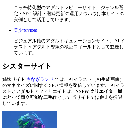
ニッチ特化型のアダルトレビューサイト。ジャンル選
定・SEO 設計・継続更新の運用ノウハウは本サイトの
実例として活用しています。
美少女vibes
ビジュアル軸のアダルトキュレーションサイト。AI イ
ラスト × アダルト導線の検証フィールドとして並走し
ています。
シスターサイト
姉妹サイト
さなぎランド
では、AIイラスト（AI生成画像）
のマネタイズに関する SEO 情報を発信しています。 AIイラ
ストとアダルトアフィリエイトは、
NSFW クリエイター層
にとって両立可能な二毛作
として 当サイトでは併走を提唱
しています。