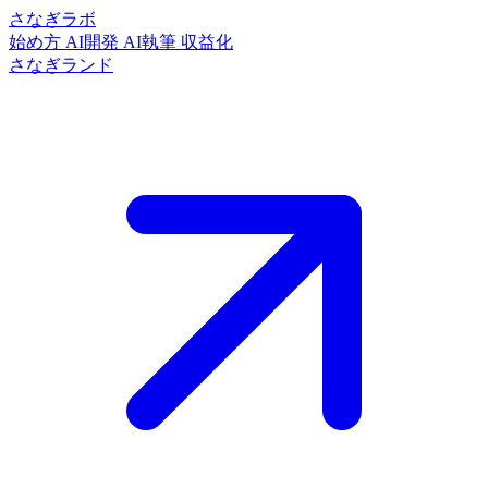
さなぎラボ
始め方
AI開発
AI執筆
収益化
さなぎランド