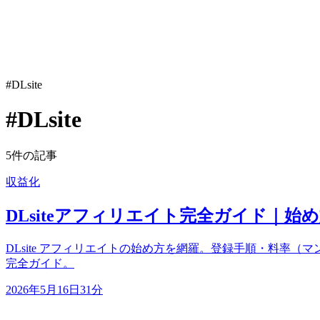
#DLsite
#DLsite
5件の記事
収益化
DLsiteアフィリエイト完全ガイド｜始め
DLsite アフィリエイトの始め方を網羅。登録手順・料率（マンガC
完全ガイド。
2026年5月16日
31分