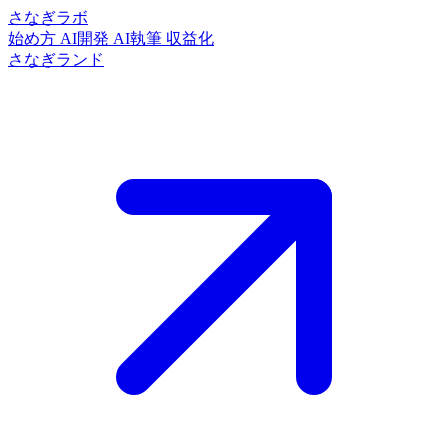
さなぎラボ
始め方
AI開発
AI執筆
収益化
さなぎランド