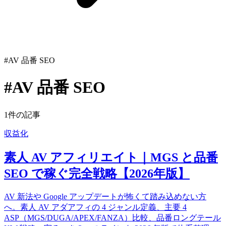
#AV 品番 SEO
#AV 品番 SEO
1件の記事
収益化
素人 AV アフィリエイト｜MGS と品番
SEO で稼ぐ完全戦略【2026年版】
AV 新法や Google アップデートが怖くて踏み込めない方
へ。素人 AV アダアフィの 4 ジャンル定義、主要 4
ASP（MGS/DUGA/APEX/FANZA）比較、品番ロングテール