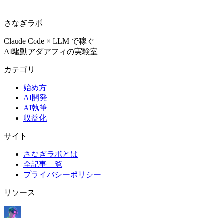
さなぎラボ
Claude Code × LLM で稼ぐ
AI駆動アダアフィの実験室
カテゴリ
始め方
AI開発
AI執筆
収益化
サイト
さなぎラボとは
全記事一覧
プライバシーポリシー
リソース