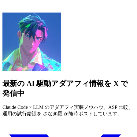
最新の AI 駆動アダアフィ情報を X で
発信中
Claude Code × LLM のアダアフィ実装ノウハウ、ASP 比較、
運用の試行錯誤を さなぎ羅 が随時ポストしています。