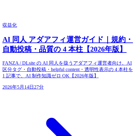
収益化
AI 同人 アダアフィ運営ガイド｜規約・
自動投稿・品質の 4 本柱【2026年版】
FANZA / DLsite の AI 同人を扱うアダアフィ運営者向け。AI
区分タグ・自動投稿・helpful content・透明性表示の 4 本柱を
1 記事で。AI 制作知識ゼロ OK【2026年版】
2026年5月14日
27分