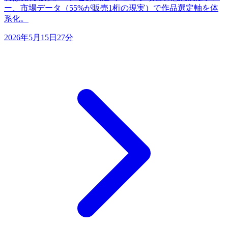
ー、市場データ（55%が販売1桁の現実）で作品選定軸を体
系化。
2026年5月15日
27分