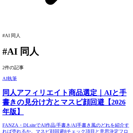
#AI 同人
#AI 同人
2件の記事
AI執筆
同人アフィリエイト商品選定｜AIと手
書きの見分け方とマスピ顔回避【2026
年版】
FANZA・DLsiteでAI作品/手書き/AI手書き風のどれを紹介す
れば売れるか。マスピ顔回避8チェック項目と意思決定フロ