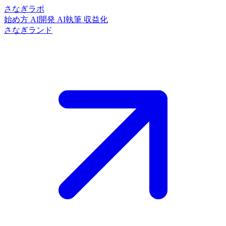
さなぎラボ
始め方
AI開発
AI執筆
収益化
さなぎランド