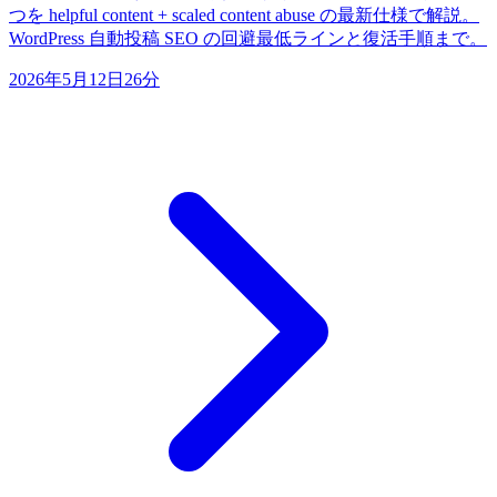
つを helpful content + scaled content abuse の最新仕様で解説。
WordPress 自動投稿 SEO の回避最低ラインと復活手順まで。
2026年5月12日
26分