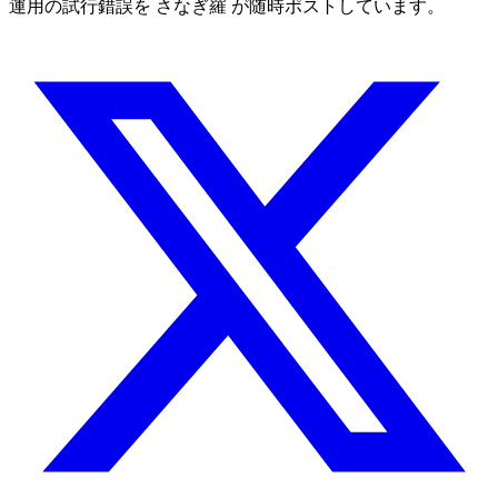
運用の試行錯誤を さなぎ羅 が随時ポストしています。