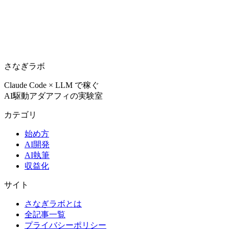
さなぎラボ
Claude Code × LLM で稼ぐ
AI駆動アダアフィの実験室
カテゴリ
始め方
AI開発
AI執筆
収益化
サイト
さなぎラボとは
全記事一覧
プライバシーポリシー