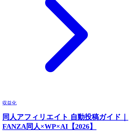
収益化
同人アフィリエイト 自動投稿ガイド｜
FANZA同人×WP×AI【2026】