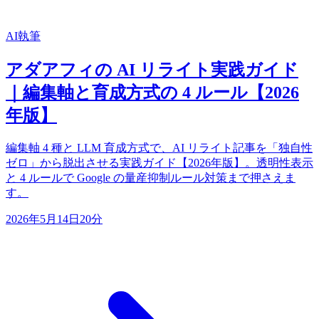
AI執筆
アダアフィの AI リライト実践ガイド
｜編集軸と育成方式の 4 ルール【2026
年版】
編集軸 4 種と LLM 育成方式で、AI リライト記事を「独自性
ゼロ」から脱出させる実践ガイド【2026年版】。透明性表示
と 4 ルールで Google の量産抑制ルール対策まで押さえま
す。
2026年5月14日
20分