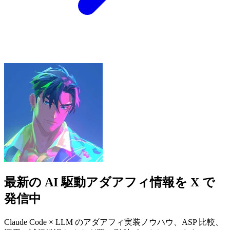
最新の AI 駆動アダアフィ情報を X で
発信中
Claude Code × LLM のアダアフィ実装ノウハウ、ASP 比較、