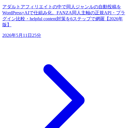
アダルトアフィリエイトの中で同人ジャンルの自動投稿を
WordPress×AIで仕組み化。FANZA同人主軸の正規API・プラ
グイン比較・helpful content対策を6ステップで網羅【2026年
版】
2026年5月11日
25分