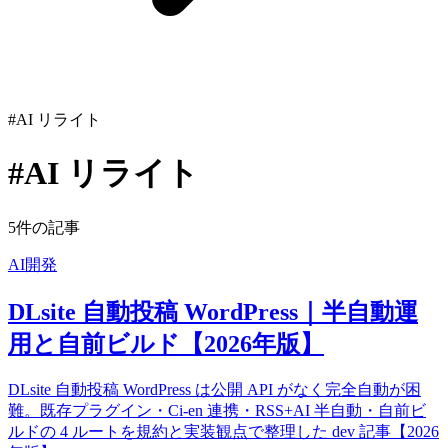
#AI リライト
#AI リライト
5件の記事
AI開発
DLsite 自動投稿 WordPress｜半自動運
用と自前ビルド【2026年版】
DLsite 自動投稿 WordPress は公開 API がなく完全自動が困
難。既存プラグイン・Ci-en 連携・RSS+AI 半自動・自前ビ
ルドの 4 ルートを規約と実装観点で整理した dev 記事【2026