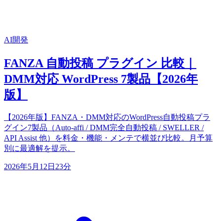
AI開発
FANZA 自動投稿 プラグイン 比較｜
DMM対応 WordPress 7製品【2026年
版】
【2026年版】FANZA・DMM対応のWordPress自動投稿プラ
グイン7製品（Auto-affi / DMM完全自動投稿 / SWELLER /
API Assist 他）を料金・機能・メンテで横並び比較。月予算
別に最適解を提示。
2026年5月12日
23分