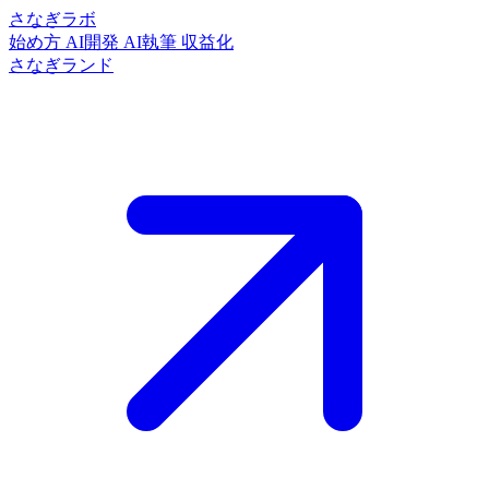
さなぎラボ
始め方
AI開発
AI執筆
収益化
さなぎランド