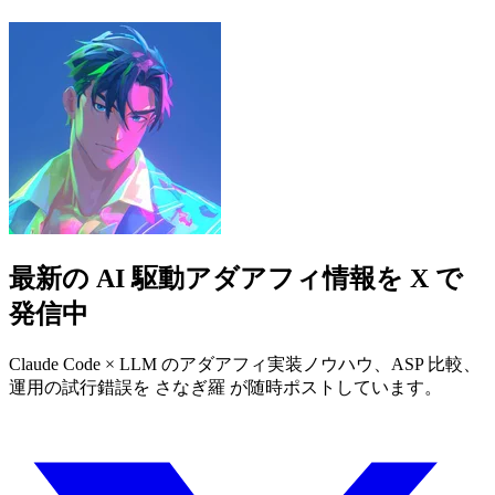
最新の AI 駆動アダアフィ情報を X で
発信中
Claude Code × LLM のアダアフィ実装ノウハウ、ASP 比較、
運用の試行錯誤を さなぎ羅 が随時ポストしています。