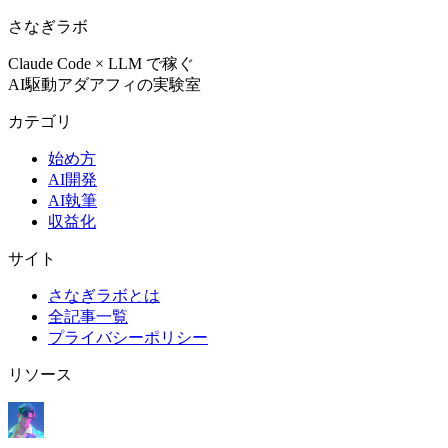
さなぎラボ
Claude Code × LLM で稼ぐ
AI駆動アダアフィの実験室
カテゴリ
始め方
AI開発
AI執筆
収益化
サイト
さなぎラボとは
全記事一覧
プライバシーポリシー
リソース