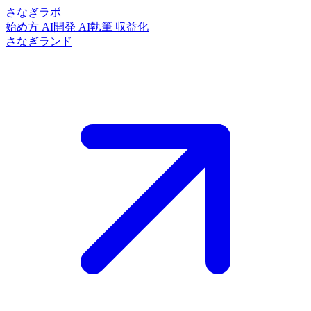
さなぎラボ
始め方
AI開発
AI執筆
収益化
さなぎランド