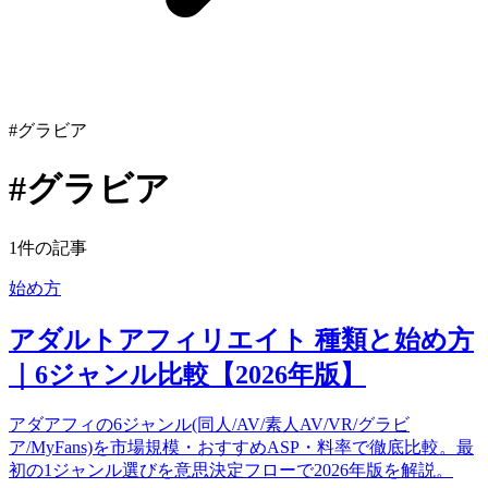
#グラビア
#グラビア
1件の記事
始め方
アダルトアフィリエイト 種類と始め方
｜6ジャンル比較【2026年版】
アダアフィの6ジャンル(同人/AV/素人AV/VR/グラビ
ア/MyFans)を市場規模・おすすめASP・料率で徹底比較。最
初の1ジャンル選びを意思決定フローで2026年版を解説。