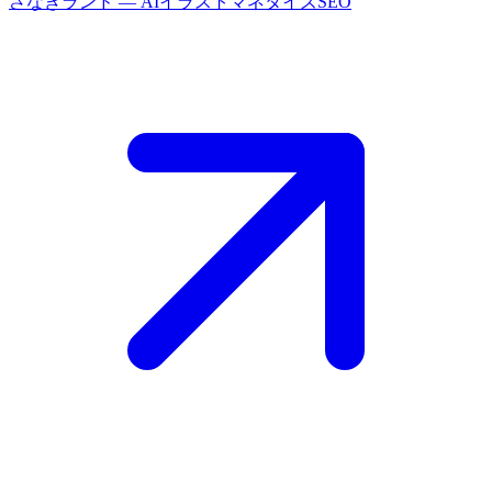
さなぎランド
— AIイラストマネタイズSEO