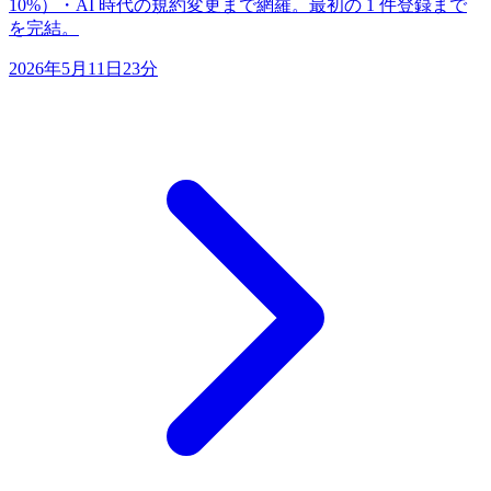
10%）・AI 時代の規約変更まで網羅。最初の 1 件登録まで
を完結。
2026年5月11日
23分