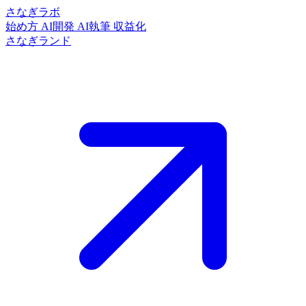
さなぎラボ
始め方
AI開発
AI執筆
収益化
さなぎランド