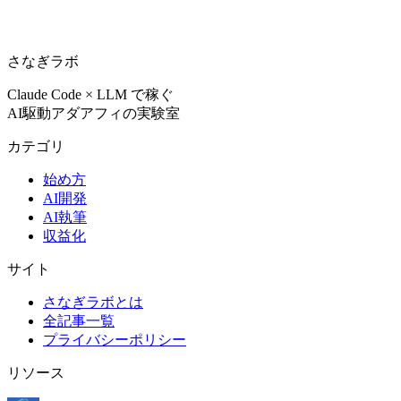
さなぎラボ
Claude Code × LLM で稼ぐ
AI駆動アダアフィの実験室
カテゴリ
始め方
AI開発
AI執筆
収益化
サイト
さなぎラボとは
全記事一覧
プライバシーポリシー
リソース