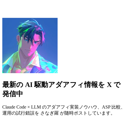
最新の AI 駆動アダアフィ情報を X で
発信中
Claude Code × LLM のアダアフィ実装ノウハウ、ASP 比較、
運用の試行錯誤を さなぎ羅 が随時ポストしています。