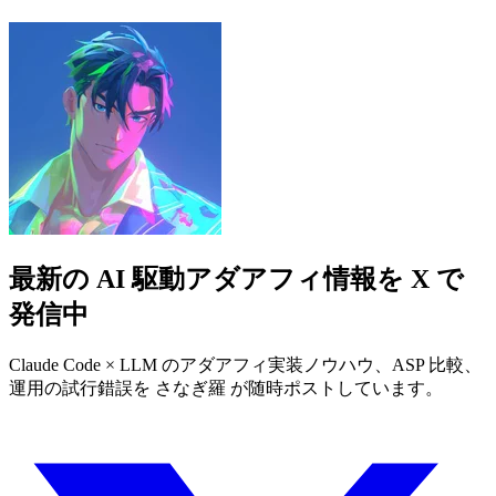
最新の AI 駆動アダアフィ情報を X で
発信中
Claude Code × LLM のアダアフィ実装ノウハウ、ASP 比較、
運用の試行錯誤を さなぎ羅 が随時ポストしています。