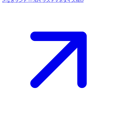
さなぎランド
— AIイラストマネタイズSEO