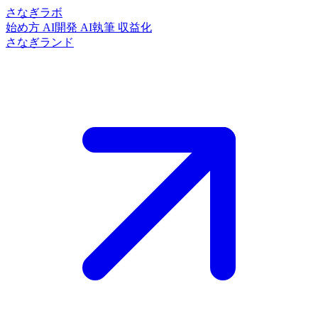
さなぎラボ
始め方
AI開発
AI執筆
収益化
さなぎランド