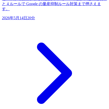
と 4 ルールで Google の量産抑制ルール対策まで押さえま
す。
2026年5月14日
20分