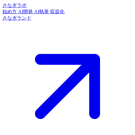
さなぎラボ
始め方
AI開発
AI執筆
収益化
さなぎランド