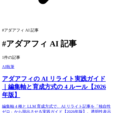
#アダアフィ AI 記事
#アダアフィ AI 記事
1件の記事
AI執筆
アダアフィの AI リライト実践ガイド
｜編集軸と育成方式の 4 ルール【2026
年版】
編集軸 4 種と LLM 育成方式で、AI リライト記事を「独自性
ゼロ」から脱出させる実践ガイド【2026年版】。透明性表示