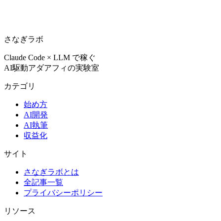
さなぎラボ
Claude Code × LLM で稼ぐ
AI駆動アダアフィの実験室
カテゴリ
始め方
AI開発
AI執筆
収益化
サイト
さなぎラボとは
全記事一覧
プライバシーポリシー
リソース