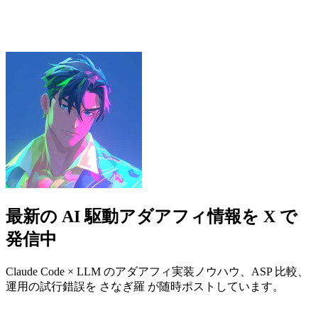
最新の AI 駆動アダアフィ情報を X で
発信中
Claude Code × LLM のアダアフィ実装ノウハウ、ASP 比較、
運用の試行錯誤を さなぎ羅 が随時ポストしています。